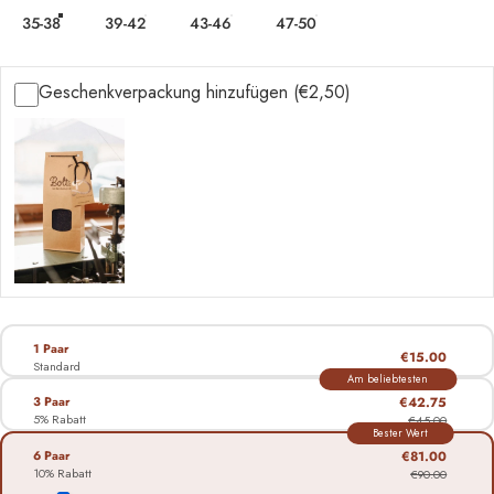
35-38
39-42
43-46
47-50
Geschenkverpackung hinzufügen (€2,50)
1 Paar
€15.00
Standard
Am beliebtesten
3 Paar
€42.75
5% Rabatt
€45.00
Bester Wert
6 Paar
€81.00
10% Rabatt
€90.00