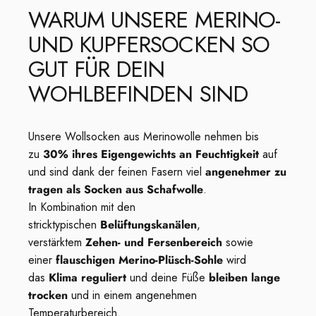
WARUM
UNSERE
MERINO-
UND
KUPFERSOCKEN
SO
GUT
FÜR
DEIN
WOHLBEFINDEN
SIND
Unsere Wollsocken aus Merinowolle nehmen bis
zu
30% ihres Eigengewichts an Feuchtigkeit
auf
und sind dank der feinen Fasern viel
angenehmer zu
tragen als Socken aus Schafwolle
.
In Kombination mit den
stricktypischen
Belüftungskanälen
,
verstärktem
Zehen- und Fersenbereich
sowie
einer
flauschigen Merino-Plüsch-Sohle
wird
das
Klima reguliert
und deine Füße
bleiben lange
trocken
und in einem angenehmen
Temperaturbereich.