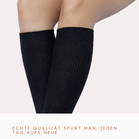
ECHTE QUALITÄT SPÜRT MAN. JEDEN
TAG AUFS NEUE.