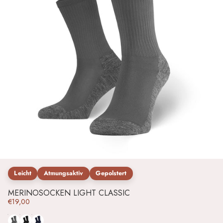
Leicht
Atmungsaktiv
Gepolstert
MERINOSOCKEN LIGHT CLASSIC
€19,00
Grau
Schwarz
Blau