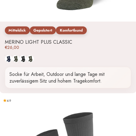
Mitteldick
Gepolstert
Komfortbund
MERINO LIGHT PLUS CLASSIC
€26,00
Dunkelblau
Grau
Schwarz
Grün
Socke für Arbeit, Outdoor und lange Tage mit
zuverlässigem Sitz und hohem Tragekomfort.
4.9