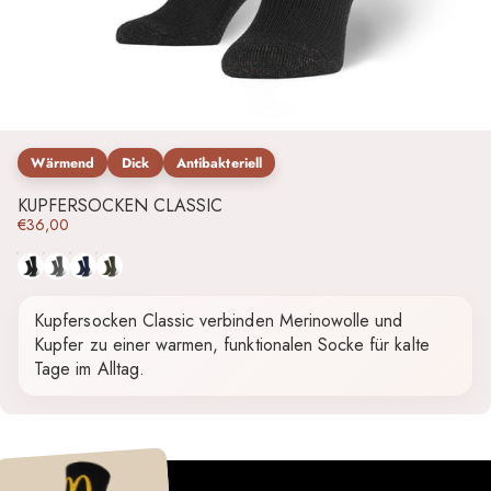
Wärmend
Dick
Antibakteriell
KUPFERSOCKEN CLASSIC
€36,00
Schwarz
Grau
Blau
Grün
Kupfersocken Classic verbinden Merinowolle und
Kupfer zu einer warmen, funktionalen Socke für kalte
Tage im Alltag.