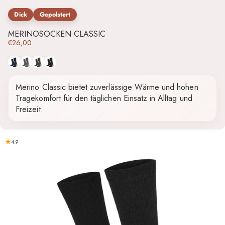
Dick
Gepolstert
MERINOSOCKEN CLASSIC
€26,00
Blau
Grau
Grün
Schwarz
Merino Classic bietet zuverlässige Wärme und hohen
Tragekomfort für den täglichen Einsatz in Alltag und
Freizeit.
4.9