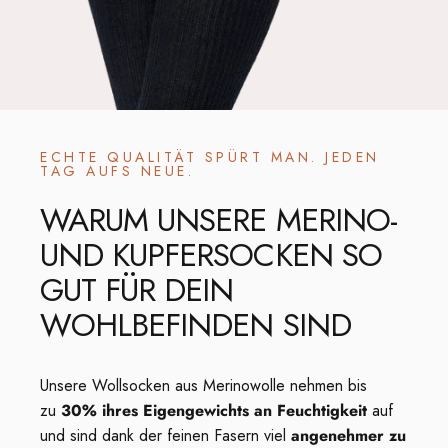
ECHTE QUALITÄT SPÜRT MAN. JEDEN
TAG AUFS NEUE.
WARUM
UNSERE
MERINO-
UND
KUPFERSOCKEN
SO
GUT
FÜR
DEIN
WOHLBEFINDEN
SIND
Unsere Wollsocken aus Merinowolle nehmen bis
zu
30% ihres Eigengewichts an Feuchtigkeit
auf
und sind dank der feinen Fasern viel
angenehmer zu