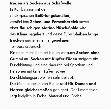
tragen als Socken aus Schafwolle
.
In Kombination mit den
stricktypischen
Belüftungskanälen
,
verstärktem
Zehen- und Fersenbereich
sowie
einer
flauschigen Merino-Plüsch-Sohle
wird
das
Klima reguliert
und deine Füße
bleiben lange
trocken
und in einem angenehmen
Temperaturbereich.
Für noch mehr Komfort bieten wir auch
Socken ohne
Gummi
an.
Socken mit Kupfer-Fäden
steigern die
Durchblutung und sind dadurch bei Sportlern und
Personen mit kalten Füßen sowie
Durchblutungsproblemen sehr beliebt.
Die Merinosocken von Bolter sind
für Damen und
Herren gleichermaßen
geeignet. Der Unterschied
liegt lediglich in Farbe, Material und Größe.