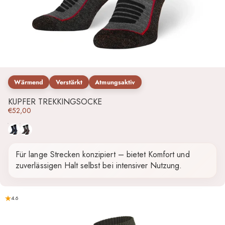
Wärmend
Verstärkt
Atmungsaktiv
KUPFER TREKKINGSOCKE
€52,00
Blau
Schwarz-Grau
Für lange Strecken konzipiert – bietet Komfort und
zuverlässigen Halt selbst bei intensiver Nutzung.
4.6