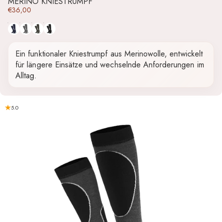
MERINO KNIESTRUMPF
€36,00
Blau
Grau
Grün
Schwarz
Ein funktionaler Kniestrumpf aus Merinowolle, entwickelt
für längere Einsätze und wechselnde Anforderungen im
Alltag.
5.0