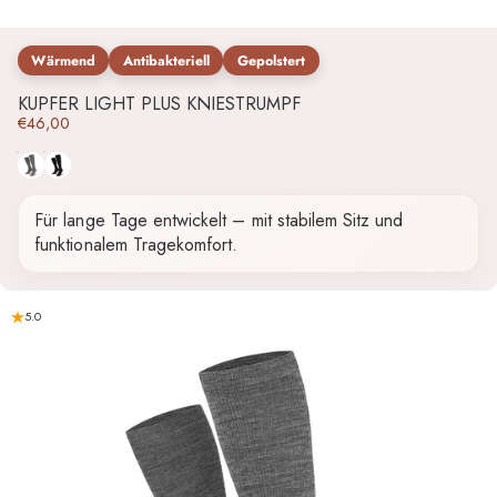
Wärmend
Antibakteriell
Gepolstert
KUPFER LIGHT PLUS KNIESTRUMPF
€46,00
Grau
Schwarz
Für lange Tage entwickelt – mit stabilem Sitz und
funktionalem Tragekomfort.
5.0