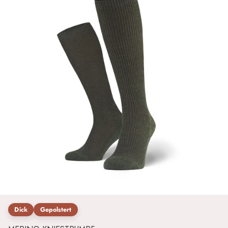
Dick
Gepolstert