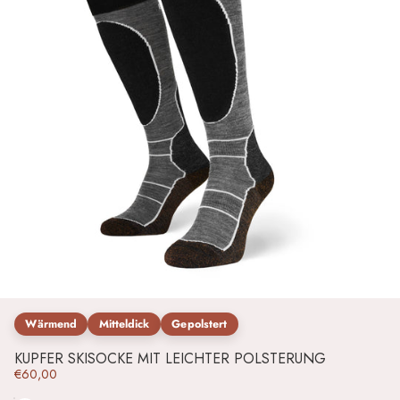
Wärmend
Mitteldick
Gepolstert
KUPFER SKISOCKE MIT LEICHTER POLSTERUNG
€60,00