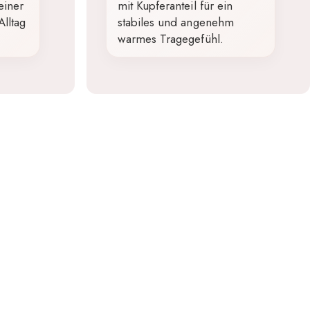
einer
mit Kupferanteil für ein
Alltag
stabiles und angenehm
warmes Tragegefühl.