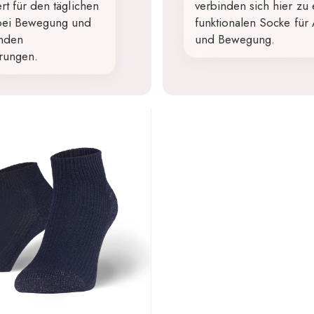
ert für den täglichen
verbinden sich hier zu 
 bei Bewegung und
funktionalen Socke für 
nden
und Bewegung.
rungen.