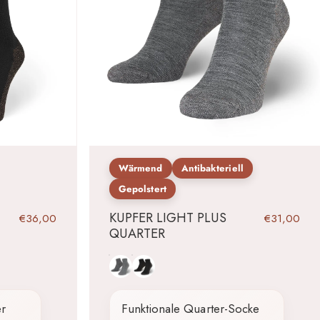
Wärmend
Antibakteriell
Gepolstert
KUPFER LIGHT PLUS
€36,00
€31,00
QUARTER
Grau
Schwarz
r
Funktionale Quarter-Socke