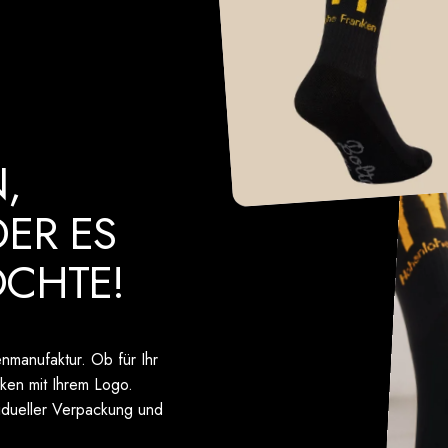
,
DER
ES
CHTE!
nmanufaktur. Ob für Ihr
ken mit Ihrem Logo.
vidueller Verpackung und