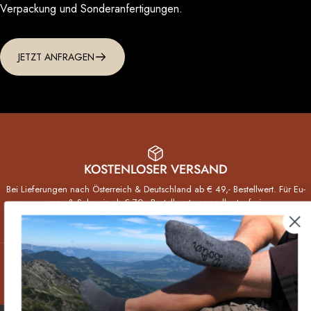
Verpackung und Sonderanfertigungen.
JETZT ANFRAGEN
KOSTENLOSER VERSAND
Bei Lieferungen nach Öster­reich & Deutsch­land ab € 49,- Bestell­wert. Für Eu­
ropa & Schweiz ab € 70,- Bestellwert versand­kosten­frei.