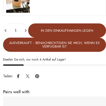
Anzahl
IN DEN EINKAUFSWAGEN LEGEN
AUSVERKAUFT - BENACHRICHTIGEN SIE MICH, WENN ES
VERFÜGBAR IST
Beeilen Sie sich, nur noch 4 Artikel auf Lager!
Teilen:
Auf Facebook teilen
Auf X teilen
Auf Pinterest pinnen
Pairs well with