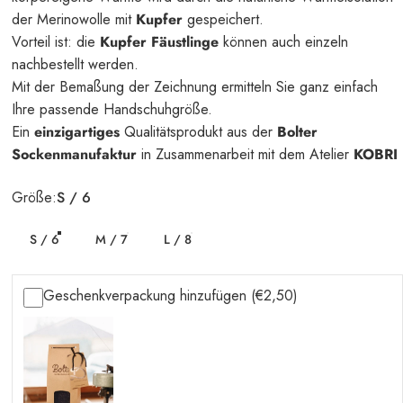
der Merinowolle mit
Kupfer
gespeichert.
Vorteil ist: die
Kupfer Fäustlinge
können auch einzeln
nachbestellt werden.
Mit der Bemaßung der Zeichnung ermitteln Sie ganz einfach
Ihre passende Handschuhgröße.
Ein
einzigartiges
Qualitätsprodukt aus der
Bolter
Sockenmanufaktur
in Zusammenarbeit mit dem Atelier
KOBRI
Größe
Größe:
S / 6
S / 6
M / 7
L / 8
Geschenkverpackung hinzufügen (€2,50)