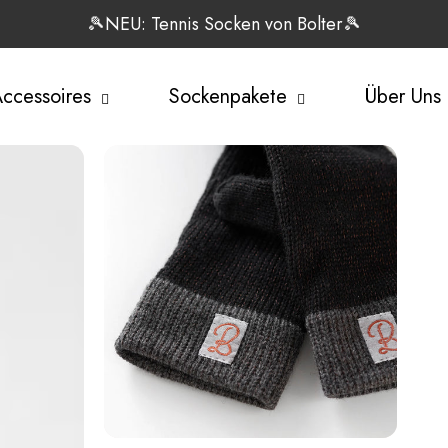
🎾NEU: Tennis Socken von Bolter🎾
ccessoires
Sockenpakete
Über Uns