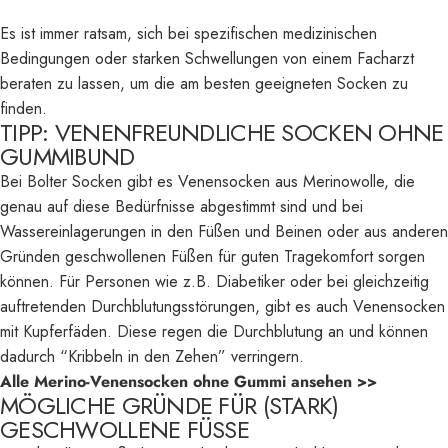
Es ist immer ratsam, sich bei spezifischen medizinischen
Bedingungen oder starken Schwellungen von einem Facharzt
beraten zu lassen, um die am besten geeigneten Socken zu
finden.
TIPP: VENENFREUNDLICHE SOCKEN OHNE
GUMMIBUND
Bei
Bolter Socken
gibt es Venensocken aus Merinowolle, die
genau auf diese Bedürfnisse abgestimmt sind und bei
Wassereinlagerungen in den Füßen und Beinen oder aus anderen
Gründen geschwollenen Füßen für guten Tragekomfort sorgen
können. Für Personen wie z.B. Diabetiker oder bei gleichzeitig
auftretenden Durchblutungsstörungen, gibt es auch Venensocken
mit Kupferfäden. Diese regen die Durchblutung an und können
dadurch “Kribbeln in den Zehen” verringern.
Alle Merino-Venensocken ohne Gummi ansehen >>
MÖGLICHE GRÜNDE FÜR (STARK)
GESCHWOLLENE FÜSSE