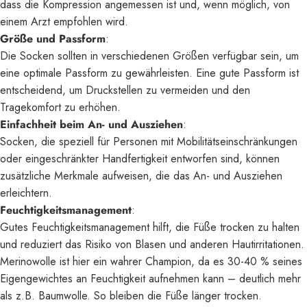
dass die Kompression angemessen ist und, wenn möglich, von
einem Arzt empfohlen wird.
Größe und Passform
:
Die Socken sollten in verschiedenen Größen verfügbar sein, um
eine optimale Passform zu gewährleisten. Eine gute Passform ist
entscheidend, um Druckstellen zu vermeiden und den
Tragekomfort zu erhöhen.
Einfachheit beim An- und Ausziehen
:
Socken, die speziell für Personen mit Mobilitätseinschränkungen
oder eingeschränkter Handfertigkeit entworfen sind, können
zusätzliche Merkmale aufweisen, die das An- und Ausziehen
erleichtern.
Feuchtigkeitsmanagement
:
Gutes Feuchtigkeitsmanagement hilft, die Füße trocken zu halten
und reduziert das Risiko von Blasen und anderen Hautirritationen.
Merinowolle ist hier ein wahrer Champion, da es 30-40 % seines
Eigengewichtes an Feuchtigkeit aufnehmen kann – deutlich mehr
als z.B. Baumwolle. So bleiben die Füße länger trocken.