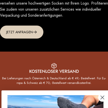
versehen unsere hochwertigen Socken mit Ihrem Logo. Profitieren
Sie zudem von unseren zusätzlichen Services wie individueller
Verpackung und Sonderanfertigungen.
JETZT ANFRAGEN
KOSTENLOSER VERSAND
Bei Lieferungen nach Öster­reich & Deutsch­land ab € 49,- Bestell­wert. Für Eu­
ropa & Schweiz ab € 70,- Bestellwert versand­kosten­frei.