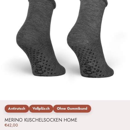
Antirutsch
Vollplüsch
Ohne Gummibund
MERINO KUSCHELSOCKEN HOME
€42,00