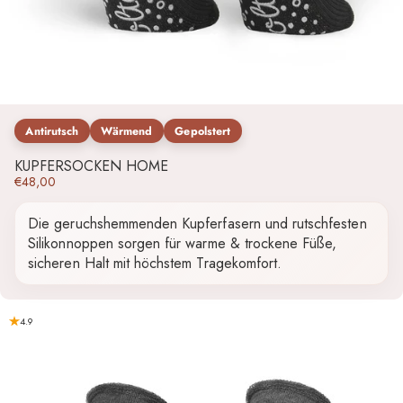
Antirutsch
Wärmend
Gepolstert
KUPFERSOCKEN HOME
€48,00
Die geruchshemmenden Kupferfasern und rutschfesten
Silikonnoppen sorgen für warme & trockene Füße,
sicheren Halt mit höchstem Tragekomfort.
4.9